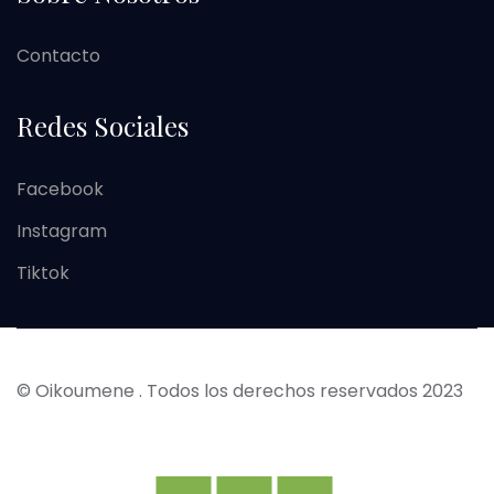
Contacto
Redes Sociales
Facebook
Instagram
Tiktok
©
Oikoumene
. Todos los derechos reservados 2023